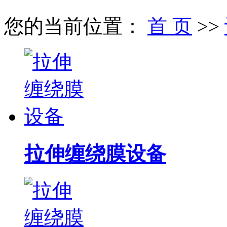
您的当前位置：
首 页
>>
拉伸缠绕膜设备