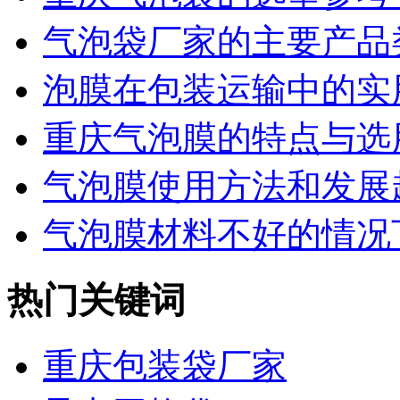
气泡袋厂家的主要产品类
泡膜在包装运输中的实
重庆气泡膜的特点与选
气泡膜使用方法和发展
气泡膜材料不好的情况下
热门关键词
重庆包装袋厂家