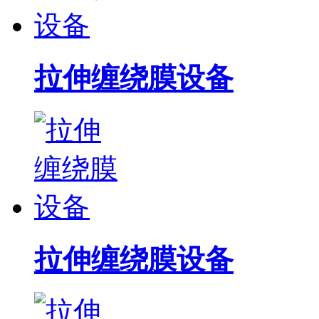
拉伸缠绕膜设备
拉伸缠绕膜设备