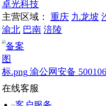
卓光科技
主营区域：
重庆
九龙坡
渝北
巴南
涪陵
渝公网安备 5001060
在线客服
客户服务