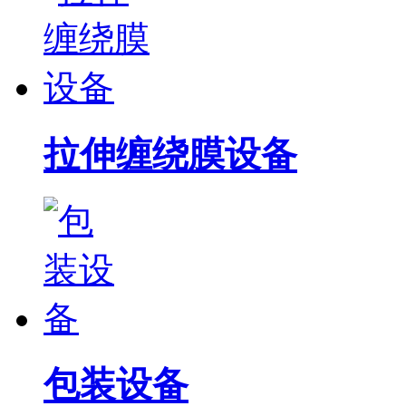
拉伸缠绕膜设备
包装设备