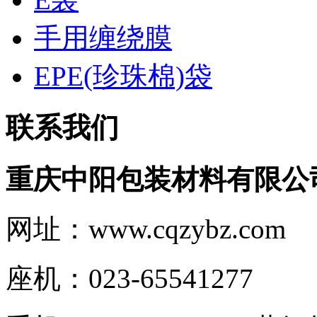
手用缠绕膜
EPE(珍珠棉)袋
联系我们
重庆中阳包装材料有限公
网址：www.cqzybz.com
座机：023-65541277