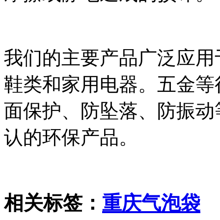
我们的主要产品广泛应用
鞋类和家用电器。五金等
面保护、防坠落、防振动
认的环保产品。
相关标签：
重庆气泡袋