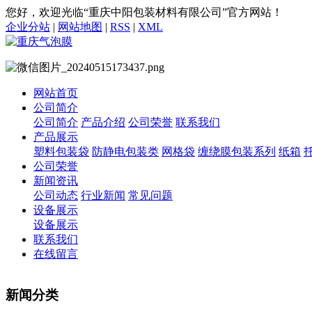
您好，欢迎光临“重庆中阳包装材料有限公司”官方网站！
企业分站
|
网站地图
|
RSS
|
XML
网站首页
公司简介
公司简介
产品介绍
公司荣誉
联系我们
产品展示
塑料包装袋
防静电包装类
网格袋
缠绕膜包装系列
纸箱
公司荣誉
新闻资讯
公司动态
行业新闻
常见问题
设备展示
设备展示
联系我们
在线留言
新闻分类