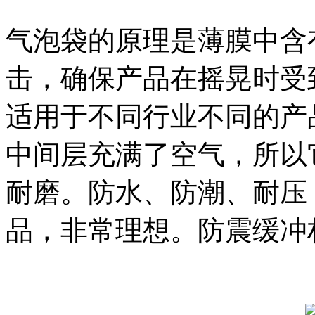
气泡袋的原理是薄膜中含
击，确保产品在摇晃时受
适用于不同行业不同的产
中间层充满了空气，所以
耐磨。防水、防潮、耐压
品，非常理想。防震缓冲