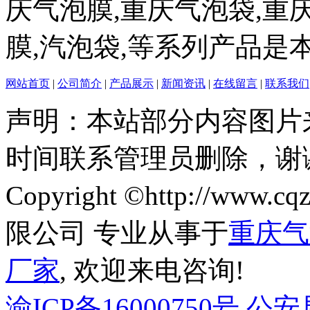
庆气泡膜,重庆气泡袋,重
膜,汽泡袋,等系列产品是
网站首页
|
公司简介
|
产品展示
|
新闻资讯
|
在线留言
|
联系我们
声明：本站部分内容图片
时间联系管理员删除，谢
Copyright ©http://w
限公司 专业从事于
重庆气
厂家
, 欢迎来电咨询!
渝ICP备16000750号 