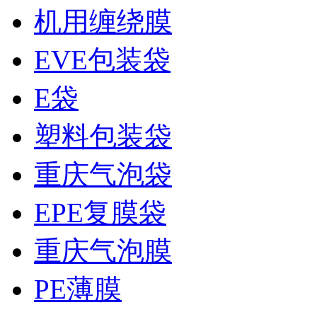
机用缠绕膜
EVE包装袋
E袋
塑料包装袋
重庆气泡袋
EPE复膜袋
重庆气泡膜
PE薄膜