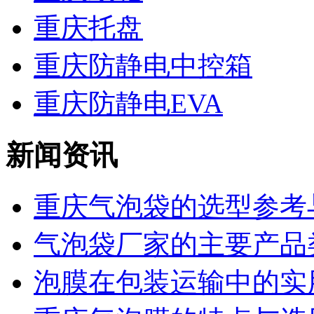
重庆托盘
重庆防静电中控箱
重庆防静电EVA
新闻资讯
重庆气泡袋的选型参考与
气泡袋厂家的主要产品类
泡膜在包装运输中的实