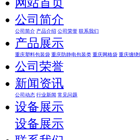
网站首页
公司简介
公司简介
产品介绍
公司荣誉
联系我们
产品展示
重庆塑料包装袋
重庆防静电包装类
重庆网格袋
重庆缠绕
公司荣誉
新闻资讯
公司动态
行业新闻
常见问题
设备展示
设备展示