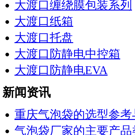
大渡口缠绕膜包装系列
大渡口纸箱
大渡口托盘
大渡口防静电中控箱
大渡口防静电EVA
新闻资讯
重庆气泡袋的选型参考与
气泡袋厂家的主要产品类