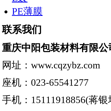
PE薄膜
联系我们
重庆中阳包装材料有限公
网址：www.cqzybz.com
座机：023-65541277
手机：15111918856(蒋银均