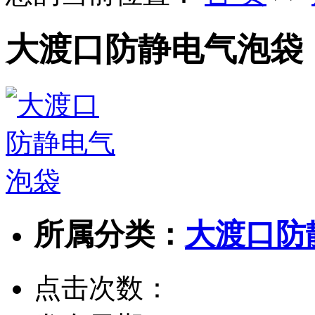
大渡口防静电气泡袋
所属分类：
大渡口防
点击次数：