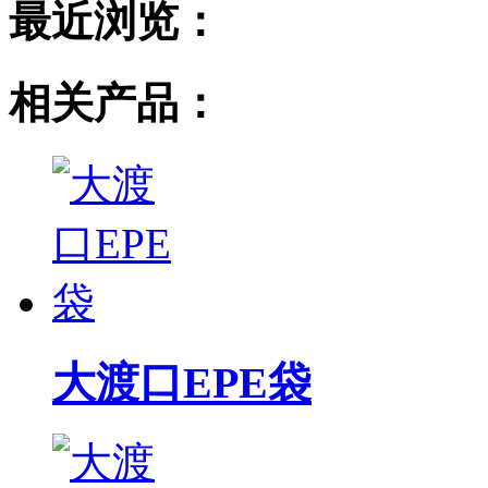
最近浏览：
相关产品：
大渡口EPE袋