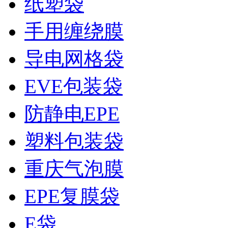
纸塑袋
手用缠绕膜
导电网格袋
EVE包装袋
防静电EPE
塑料包装袋
重庆气泡膜
EPE复膜袋
E袋