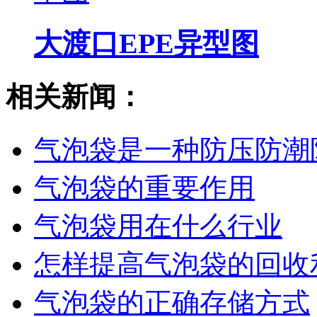
大渡口EPE异型图
相关新闻：
气泡袋是一种防压防潮
气泡袋的重要作用
气泡袋用在什么行业
怎样提高气泡袋的回收
气泡袋的正确存储方式