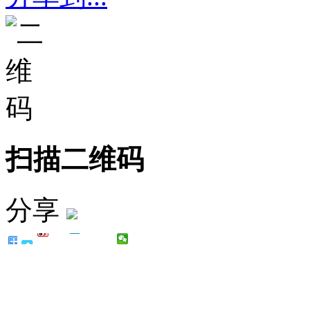
扫描二维码
分享