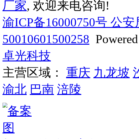
厂家
, 欢迎来电咨询!
渝ICP备16000750号 
50010601500258
Powered
卓光科技
主营区域：
重庆
九龙坡
渝北
巴南
涪陵