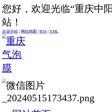
您好，欢迎光临“重庆中
站！
企业分站
|
网站地图
|
RSS
|
XML