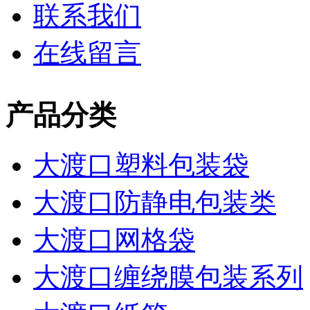
联系我们
在线留言
产品分类
大渡口塑料包装袋
大渡口防静电包装类
大渡口网格袋
大渡口缠绕膜包装系列