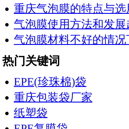
重庆气泡膜的特点与选
气泡膜使用方法和发展
气泡膜材料不好的情况下
热门关键词
EPE(珍珠棉)袋
重庆包装袋厂家
纸塑袋
EPE复膜袋