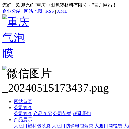
您好，欢迎光临“重庆中阳包装材料有限公司”官方网站！
企业分站
|
网站地图
|
RSS
|
XML
网站首页
公司简介
公司简介
产品介绍
公司荣誉
联系我们
产品展示
大渡口塑料包装袋
大渡口防静电包装类
大渡口网格袋
大