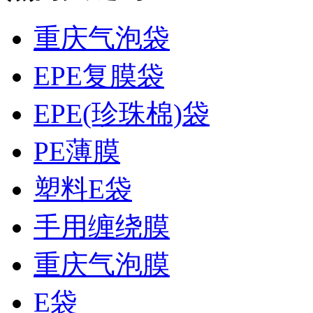
重庆气泡袋
EPE复膜袋
EPE(珍珠棉)袋
PE薄膜
塑料E袋
手用缠绕膜
重庆气泡膜
E袋