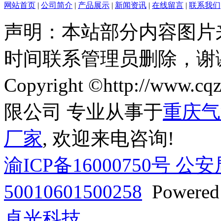
网站首页
|
公司简介
|
产品展示
|
新闻资讯
|
在线留言
|
联系我们
声明：本站部分内容图片
时间联系管理员删除，谢
Copyright ©http://w
限公司 专业从事于
重庆气
厂家
, 欢迎来电咨询!
渝ICP备16000750号 
50010601500258
Powered
卓光科技