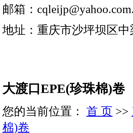
邮箱：cqleijp@yahoo.com.
地址：重庆市沙坪坝区中
大渡口EPE(珍珠棉)卷
您的当前位置：
首 页
>>
棉)卷