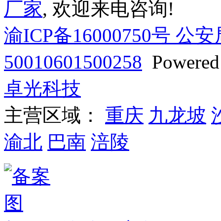
厂家
, 欢迎来电咨询!
渝ICP备16000750号 
50010601500258
Powered
卓光科技
主营区域：
重庆
九龙坡
渝北
巴南
涪陵