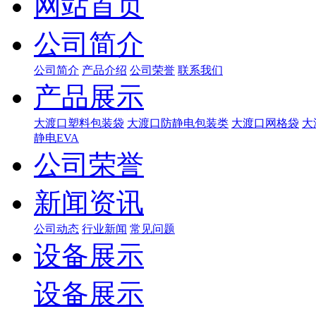
网站首页
公司简介
公司简介
产品介绍
公司荣誉
联系我们
产品展示
大渡口塑料包装袋
大渡口防静电包装类
大渡口网格袋
大
静电EVA
公司荣誉
新闻资讯
公司动态
行业新闻
常见问题
设备展示
设备展示