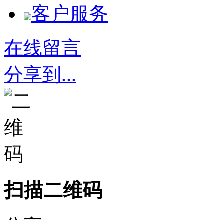
客户服务
在线留言
分享到...
扫描二维码