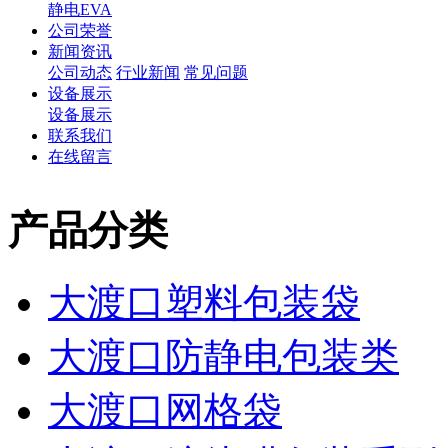
静电EVA
公司荣誉
新闻资讯
公司动态
行业新闻
常见问题
设备展示
设备展示
联系我们
在线留言
产品分类
大渡口塑料包装袋
大渡口防静电包装类
大渡口网格袋