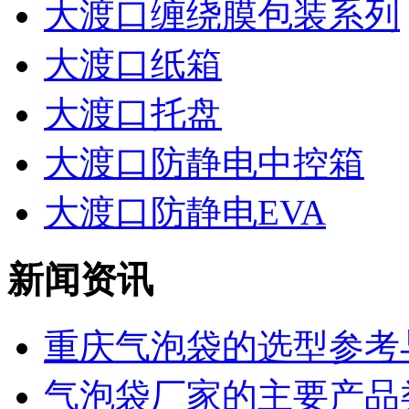
大渡口缠绕膜包装系列
大渡口纸箱
大渡口托盘
大渡口防静电中控箱
大渡口防静电EVA
新闻资讯
重庆气泡袋的选型参考与
气泡袋厂家的主要产品类