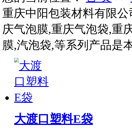
重庆中阳包装材料有限公司
庆气泡膜,重庆气泡袋,重
膜,汽泡袋,等系列产品是
大渡口塑料E袋