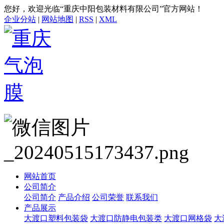
您好，欢迎光临“重庆中阳包装材料有限公司”官方网站！
企业分站
|
网站地图
|
RSS
|
XML
网站首页
公司简介
公司简介
产品介绍
公司荣誉
联系我们
产品展示
大渡口塑料包装袋
大渡口防静电包装类
大渡口网格袋
大