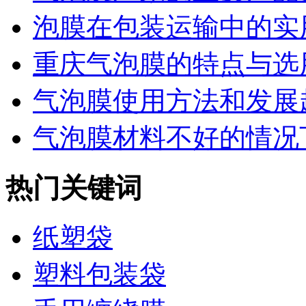
泡膜在包装运输中的实
重庆气泡膜的特点与选
气泡膜使用方法和发展
气泡膜材料不好的情况下
热门关键词
纸塑袋
塑料包装袋