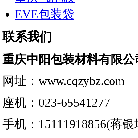
EVE包装袋
联系我们
重庆中阳包装材料有限公
网址：www.cqzybz.com
座机：023-65541277
手机：15111918856(蒋银均